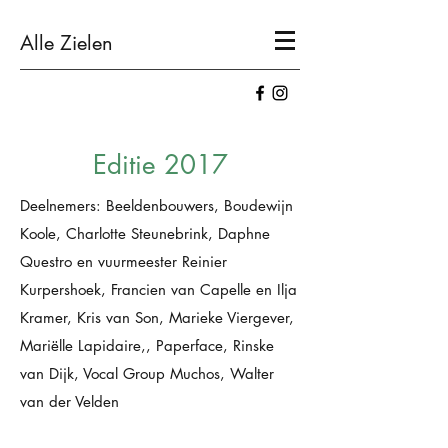
Alle Zielen
Editie 2017
Deelnemers: Beeldenbouwers, Boudewijn
Koole, Charlotte Steunebrink, Daphne
Questro en vuurmeester Reinier
Kurpershoek, Francien van Capelle en Ilja
Kramer, Kris van Son, Marieke Viergever,
Mariëlle Lapidaire,, Paperface, Rinske
van Dijk, Vocal Group Muchos, Walter
van der Velden