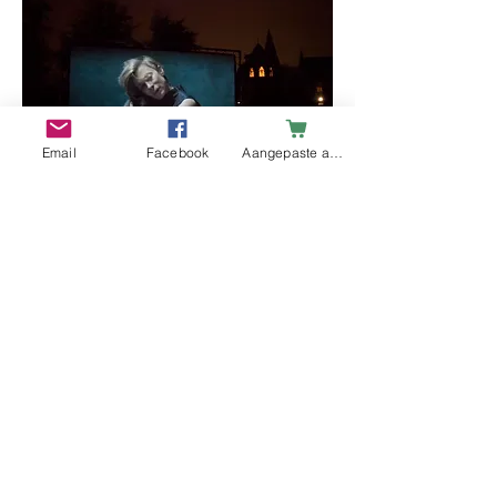
Email
Facebook
Aangepaste actie