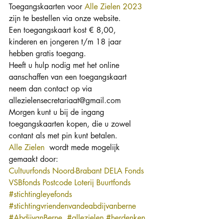
Toegangskaarten voor 
Alle Zielen 2023
zijn te bestellen via onze website.
Een toegangskaart kost € 8,00, 
kinderen en jongeren t/m 18 jaar 
hebben gratis toegang.
Heeft u hulp nodig met het online 
aanschaffen van een toegangskaart 
neem dan contact op via 
allezielensecretariaat@gmail.com
Morgen kunt u bij de ingang 
toegangskaarten kopen, die u zowel 
contant als met pin kunt betalen.
Alle Zielen
  wordt mede mogelijk 
gemaakt door:
Cultuurfonds Noord-Brabant
DELA Fonds
VSBfonds
Postcode Loterij Buurtfonds
#stichtingleyefonds
#stichtingvriendenvandeabdijvanberne
#AbdijvanBerne
#allezielen
#herdenken