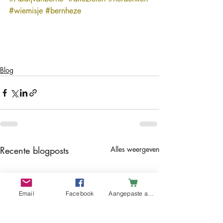
#wiemisje
#bernheze
Blog
Recente blogposts
Alles weergeven
Email
Facebook
Aangepaste actie